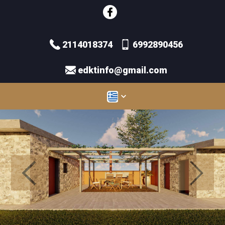
2114018374
6992890456
edktinfo@gmail.com