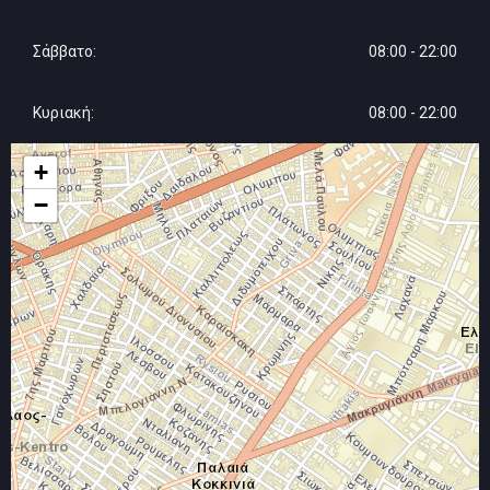
ΕΡΓΟΛΑΒΟΣ ΓΕΝΙΚΩΝ ΑΝΑΚΑΙΝΙΣΕΩΝ ΑΓΙΟΣ ΙΩΑΝΝΗΣ ΡΕΝΤΗΣ ΠΕΙΡΑΙΑΣ ΑΤΤΙΚΗ
ΕΠΟΞΕΙΔΙΚΑ ΔΑΠΕΔΑ ΑΓΙΟΣ ΙΩΑΝΝΗΣ ΡΕΝΤΗΣ ΠΕΙΡΑΙΑΣ ΑΤΤΙΚΗ
Σάββατο:
08:00 - 22:00
ΜΟΝΩΣΕΙΣ ΥΓΡΟΜΟΝΩΣΕΙΣ ΤΑΡΑΤΣΩΝ ΑΓΙΟΣ ΙΩΑΝΝΗΣ ΡΕΝΤΗΣ ΠΕΙΡΑΙΑΣ ΑΤΤΙΚΗ
ΘΕΡΜΟΜΟΝΩΣΕΙΣ ΑΓΙΟΣ ΙΩΑΝΝΗΣ ΡΕΝΤΗΣ ΠΕΙΡΑΙΑΣ ΑΤΤΙΚΗ
ΧΤΕΝΙΣΤΑ -ΣΚΟΥΠΙΣΤΑ ΔΑΠΕΔΑ ΑΓΙΟΣ ΙΩΑΝΝΗΣ ΡΕΝΤΗΣ ΠΕΙΡΑΙΑΣ ΑΤΤΙΚΗ
Κυριακή:
08:00 - 22:00
ΡΑΜΠΕΣ ΑΓΙΟΣ ΙΩΑΝΝΗΣ ΡΕΝΤΗΣ ΠΕΙΡΑΙΑΣ ΑΤΤΙΚΗ
ΟΙΚΟΔΟΜΙΚΕΣ ΕΡΓΑΣΙΕΣ ΑΓΙΟΣ ΙΩΑΝΝΗΣ ΡΕΝΤΗΣ ΠΕΙΡΑΙΑΣ ΑΤΤΙΚΗ
+
ΤΟΠΟΘΕΤΗΣΕΙΣ ΠΛΑΚΙΔΙΩΝ ΑΓΙΟΣ ΙΩΑΝΝΗΣ ΡΕΝΤΗΣ ΠΕΙΡΑΙΑΣ ΑΤΤΙΚΗ
ΤΟΠΟΘΕΤΗΣΕΙΣ ΔΑΠΕΔΩΝ LAMINATE ΑΓΙΟΣ ΙΩΑΝΝΗΣ ΡΕΝΤΗΣ ΠΕΙΡΑΙΑΣ ΑΤΤΙΚΗ
−
ΟΙΚΟΔΟΜΙΚΕΣ ΕΡΓΟΛΑΒΙΕΣ ΑΓΙΟΣ ΙΩΑΝΝΗΣ ΡΕΝΤΗΣ ΠΕΙΡΑΙΑΣ ΑΤΤΙΚΗ